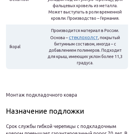
фальцевых кровель из металла.
Может выступать в роли временной
кровли. Производство – Германия.
Производится материал в России.
стеклохолст
Основа –
, покрытый
битумным составом, иногда – с
Ikopal
добавлением полимеров. Подходит
для крыш, имеющих уклон более 11,3
градуса.
Монтаж подкладочного ковра
Назначение подложки
Срок службы гибкой черепицы с подкладочным
ковром превышает гарантированный порог 70 лет. В