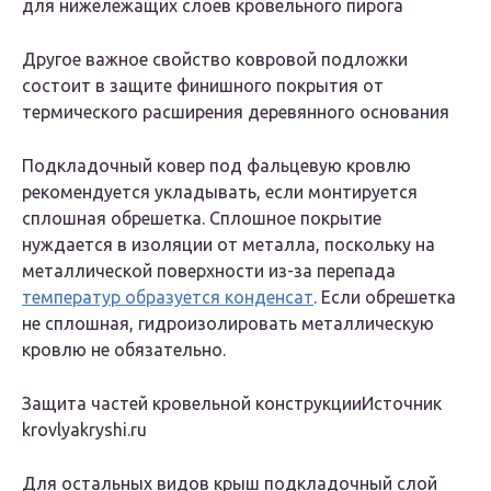
для нижележащих слоев кровельного пирога
Другое важное свойство ковровой подложки
состоит в защите финишного покрытия от
термического расширения деревянного основания
Подкладочный ковер под фальцевую кровлю
рекомендуется укладывать, если монтируется
сплошная обрешетка. Сплошное покрытие
нуждается в изоляции от металла, поскольку на
металлической поверхности из-за перепада
температур образуется конденсат
. Если обрешетка
не сплошная, гидроизолировать металлическую
кровлю не обязательно.
Защита частей кровельной конструкцииИсточник
krovlyakryshi.ru
Для остальных видов крыш подкладочный слой