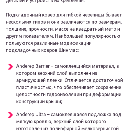
деталей и устройств их крепления.
Подкладочный ковер для гибкой черепицы бывает
нескольких типов и они различаются по размерам,
толщине, прочности, массе на квадратный метр и
другим показателям. Наибольшей популярностью
пользуются различные модификации
подкладочных ковров Шинглас:
Anderep Barrier – самоклеящийся материал, в
котором верхний слой выполнен из
армирующей пленки. Отличается достаточной
пластичностью, что обеспечивает сохранение
целостности гидроизоляции при деформации
конструкции крыши;
Anderep Ultra – самоклеящаяся подложка под
мягкую кровлю, верхний слой которого
изготовлен из полиэфирной мелкозернистой