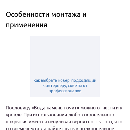
Особенности монтажа и
применения
Как выбрать ковер, подходящий
к интерьеру, советы от
профессионалов
Пословицу «Вода камень точит» можно отнести и к
кровле. При использовании любого кровельного
покрытия имеется ненулевая вероятность того, что
со временем вода найдет путь в подкровельное