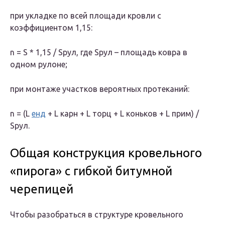
при укладке по всей площади кровли с
коэффициентом 1,15:
n = S * 1,15 / Sрул, где Sрул – площадь ковра в
одном рулоне;
при монтаже участков вероятных протеканий:
n = (L
енд
+ L карн + L торц + L коньков + L прим) /
Sрул.
Общая конструкция кровельного
«пирога» с гибкой битумной
черепицей
Чтобы разобраться в структуре кровельного