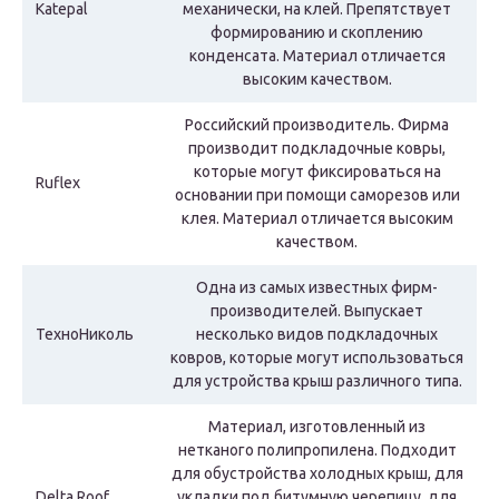
Katepal
механически, на клей. Препятствует
формированию и скоплению
конденсата. Материал отличается
высоким качеством.
Российский производитель. Фирма
производит подкладочные ковры,
которые могут фиксироваться на
Ruflex
основании при помощи саморезов или
клея. Материал отличается высоким
качеством.
Одна из самых известных фирм-
производителей. Выпускает
ТехноНиколь
несколько видов подкладочных
ковров, которые могут использоваться
для устройства крыш различного типа.
Материал, изготовленный из
нетканого полипропилена. Подходит
для обустройства холодных крыш, для
Delta Roof
укладки под битумную черепицу, для