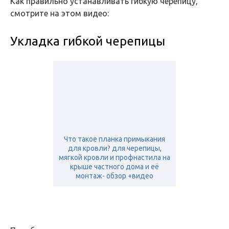
Как правильно устанавливать гибкую черепицу,
смотрите на этом видео:
Укладка гибкой черепицы
Что такое планка примыкания
для кровли? для черепицы,
мягкой кровли и профнастила на
крыше частного дома и её
монтаж- обзор +видео