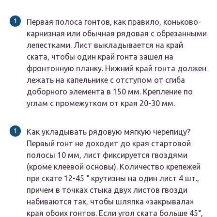
Первая полоса гонтов, как правило, коньково-
карнизная или обычная рядовая с обрезанными
лепестками. Лист выкладывается на край
ската, чтобы один край гонта зашел на
фронтонную планку. Нижний край гонта должен
лежать на капельнике с отступом от сгиба
доборного элемента в 150 мм. Крепление по
углам с промежутком от края 20-30 мм.
Как укладывать рядовую мягкую черепицу?
Первый гонт не доходит до края стартовой
полосы 10 мм, лист фиксируется гвоздями
(кроме клеевой основы). Количество крепежей
при скате 12-45 ° крутизны на один лист 4 шт.,
причем в точках стыка двух листов гвозди
набиваются так, чтобы шляпка «закрывала»
края обоих гонтов. Если угол ската больше 45°,