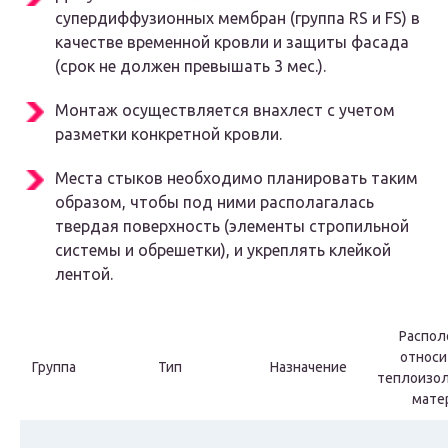
супердиффузионных мембран (группа RS и FS) в
качестве временной кровли и защиты фасада
(срок не должен превышать 3 мес.).
Монтаж осуществляется внахлест с учетом
разметки конкретной кровли.
Места стыков необходимо планировать таким
образом, чтобы под ними располагалась
твердая поверхность (элементы стропильной
системы и обрешетки), и укреплять клейкой
лентой.
Распол
относи
Группа
Тип
Назначение
теплоизол
мате