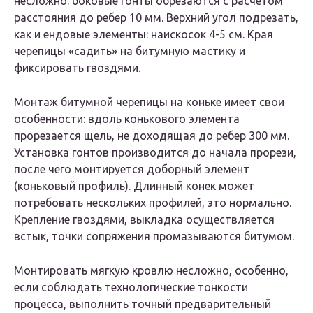
несложно: боковые гонты обрезаются с расчетом
расстояния до ребер 10 мм. Верхний угол подрезать,
как и ендовые элементы: наискосок 4-5 см. Края
черепицы «садить» на битумную мастику и
фиксировать гвоздями.
Монтаж битумной черепицы на коньке имеет свои
особенности: вдоль конькового элемента
прорезается щель, не доходящая до ребер 300 мм.
Установка гонтов производится до начала прорези,
после чего монтируется доборный элемент
(коньковый профиль). Длинный конек может
потребовать нескольких профилей, это нормально.
Крепление гвоздями, выкладка осуществляется
встык, точки сопряжения промазываются битумом.
Монтировать мягкую кровлю несложно, особенно,
если соблюдать технологические тонкости
процесса, выполнить точный предварительный