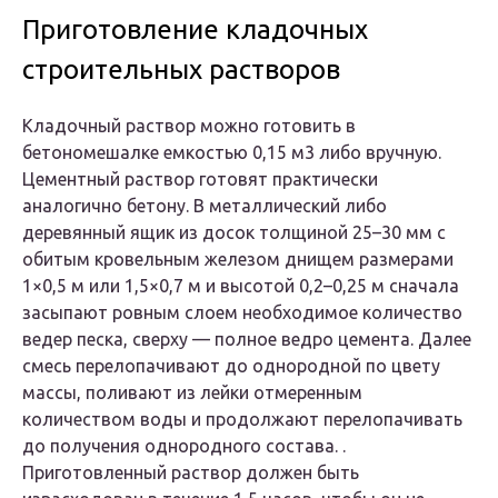
Приготовление кладочных
строительных растворов
Кладочный раствор можно готовить в
бетономешалке емкостью 0,15 м3 либо вручную.
Цементный раствор готовят практически
аналогично бетону. В металлический либо
деревянный ящик из досок толщиной 25–30 мм с
обитым кровельным железом днищем размерами
1×0,5 м или 1,5×0,7 м и высотой 0,2–0,25 м сначала
засыпают ровным слоем необходимое количество
ведер песка, сверху — полное ведро цемента. Далее
смесь перелопачивают до однородной по цвету
массы, поливают из лейки отмеренным
количеством воды и продолжают перелопачивать
до получения однородного состава. .
Приготовленный раствор должен быть