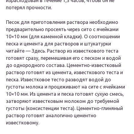
израсходован в течение 1,5 часов, чтобы он не
потерял прочности.
Песок для приготовления раствора необходимо
предварительно просеять через сито с ячейками
10×10 мм (для каменной кладки). О соотношении
песка и цемента для растворов и штукатурки
читайте — Здесь. Раствор из известкового теста
готовят сразу, перемешивая его с песком и водой
до однородного состава. Цементно-известковый
раствор готовят из цемента, известкового теста и
песка. Известковое тесто разводят водой до
густоты молока и процеживают на сите с ячейками
10×10 мм. Из цемента и песка готовят сухую смесь,
затворяют известковым молоком до требуемой
густоты (консистенции теста). Цементно-глиняный
раствор готовят аналогично цементно
известковому.